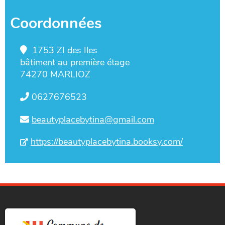
Coordonnées
1753 ZI des Iles
bâtiment au première étage
74270 MARLIOZ
0627676523
beautyplacebytina@gmail.com
https://beautyplacebytina.booksy.com/