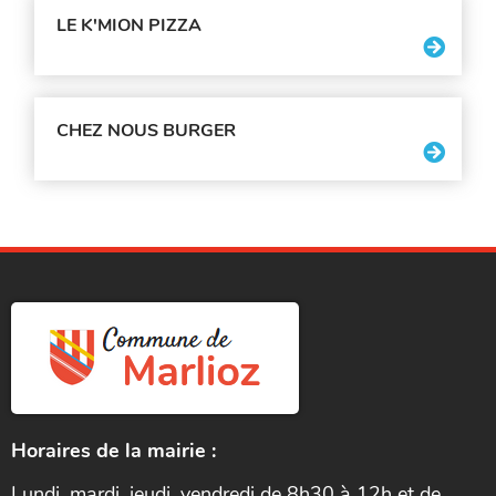
LE K'MION PIZZA
CHEZ NOUS BURGER
Horaires de la mairie :
Lundi, mardi, jeudi, vendredi de 8h30 à 12h et de