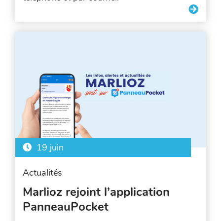
19 juin
Actualités
Marlioz rejoint l’application
PanneauPocket