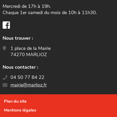
Mercredi de 17h à 19h.
Chaque 1er samedi du mois de 10h à 11h30.
Nous trouver :
1 place de la Mairie
74270 MARLIOZ
Nous contacter :
04 50 77 84 22
E-
mairie@marlioz.fr
mail
:
Plan du site
Mentions légales