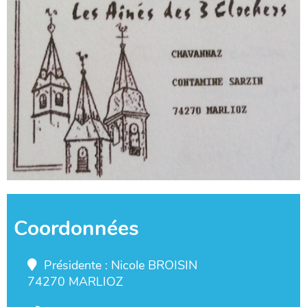
Coordonnées
Présidente : Nicole BROISIN
74270 MARLIOZ